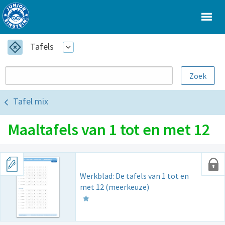
Tafels
Tafel mix
Maaltafels van 1 tot en met 12
Werkblad: De tafels van 1 tot en
met 12 (meerkeuze)